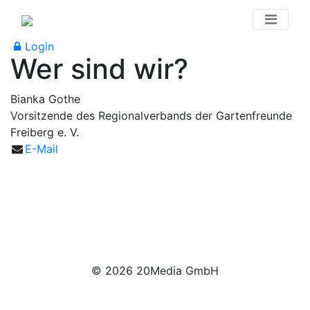
Login
Wer sind wir?
Bianka Gothe
Vorsitzende des Regionalverbands der Gartenfreunde
Freiberg e. V.
E-Mail
Kontakt
Impressum
Datenschutz
© 2026 20Media GmbH